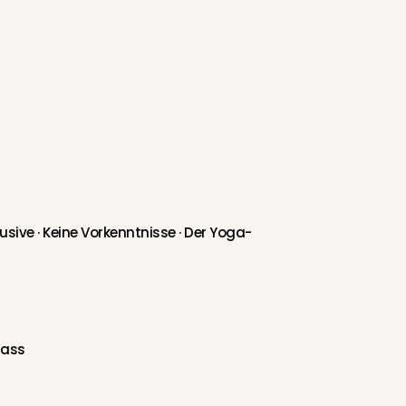
usive ·
Keine Vorkenntnisse · Der Yoga-
Pass