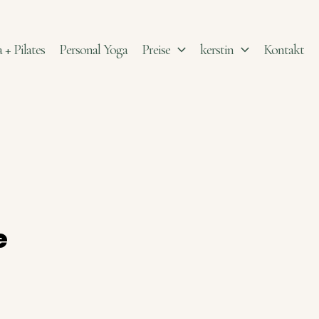
 + Pilates
Personal Yoga
Preise
kerstin
Kontakt
e