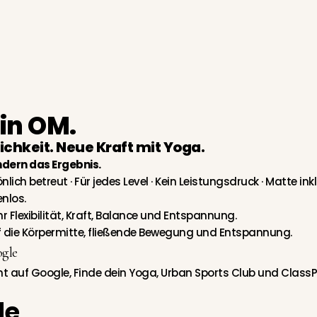
in OM.
chkeit. Neue Kraft mit Yoga.
ondern das Ergebnis.
ich betreut · Für jedes Level · Kein
Leistungsdruck ·
Matte inkl
nlos.
r Flexibilität, Kraft, Balance und Entspannung.
f die Körpermitte, fließende Bewegung und Entspannung.
gle
 auf Google, Finde dein Yoga, Urban Sports Club und Class
de