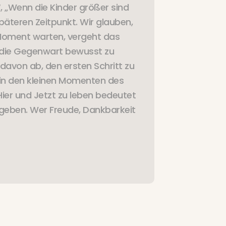
, „Wenn die Kinder größer sind
päteren Zeitpunkt. Wir glauben,
n Moment warten, vergeht das
n, die Gegenwart bewusst zu
 davon ab, den ersten Schritt zu
n in den kleinen Momenten des
ier und Jetzt zu leben bedeutet
zugeben. Wer Freude, Dankbarkeit