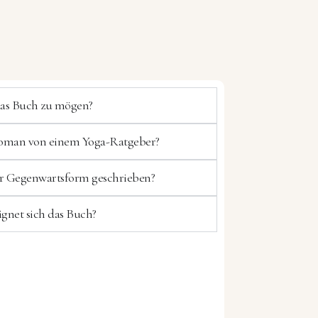
das Buch zu mögen?
Roman von einem Yoga-Ratgeber?
r Gegenwartsform geschrieben?
gnet sich das Buch?