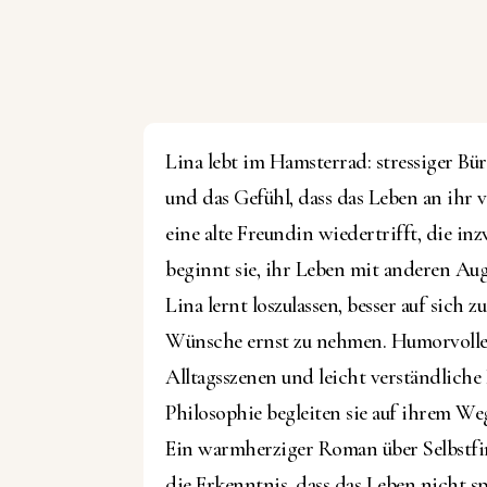
Lina lebt im Hamsterrad: stressiger Bü
und das Gefühl, dass das Leben an ihr vo
eine alte Freundin wiedertrifft, die in
beginnt sie, ihr Leben mit anderen Aug
Lina lernt loszulassen, besser auf sich 
Wünsche ernst zu nehmen. Humorvolle 
Alltagsszenen und leicht verständliche 
Philosophie begleiten sie auf ihrem We
Ein warmherziger Roman über Selbstf
die Erkenntnis, dass das Leben nicht spä