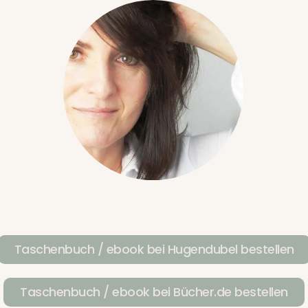
Taschenbuch / ebook bei Hugendubel bestellen
Taschenbuch / ebook bei Bücher.de bestellen