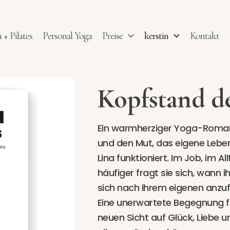
 + Pilates
Personal Yoga
Preise
kerstin
Kontakt
Kopfstand d
Ein warmherziger Yoga-Roman 
und den Mut, das eigene Leben
Lina funktioniert. Im Job, im A
häufiger fragt sie sich, wann i
sich nach ihrem eigenen anzuf
Eine unerwartete Begegnung f
neuen Sicht auf Glück, Liebe u