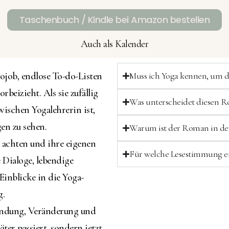
Taschenbuch / Kindle bei Amazon bestellen
Auch als Kalender
rojob, endlose To-do-Listen
Muss ich Yoga kennen, um 
rbeizieht. Als sie zufällig
Was unterscheidet diesen 
zwischen Yogalehrerin ist,
en zu sehen.
Warum ist der Roman in de
zu achten und ihre eigenen
Für welche Lesestimmung ei
Dialoge, lebendige
Einblicke in die Yoga-
g.
indung, Veränderung und
ter passiert, sondern jetzt.