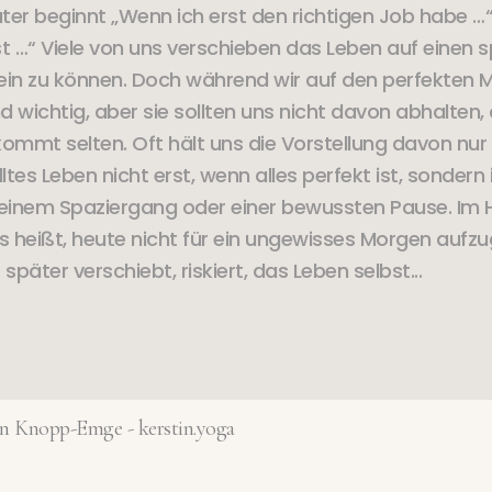
er beginnt „Wenn ich erst den richtigen Job habe …“
st …“ Viele von uns verschieben das Leben auf einen s
t sein zu können. Doch während wir auf den perfekte
ind wichtig, aber sie sollten uns nicht davon abhalte
kommt selten. Oft hält uns die Vorstellung davon nur
ltes Leben nicht erst, wenn alles perfekt ist, sonder
einem Spaziergang oder einer bewussten Pause. Im H
. Es heißt, heute nicht für ein ungewisses Morgen auf
später verschiebt, riskiert, das Leben selbst...
in Knopp-Emge - kerstin.yoga