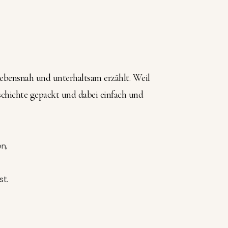
lebensnah und unterhaltsam erzählt. Weil
eschichte gepackt und dabei einfach und
n,
st.