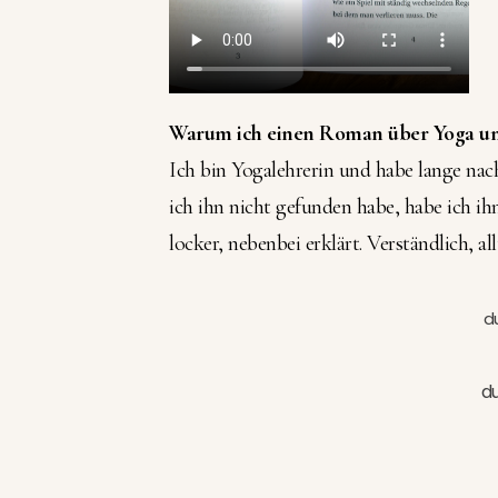
Warum ich einen Roman über Yoga und
Ich bin Yogalehrerin und habe lange nac
ich ihn nicht gefunden habe, habe ich ih
locker, nebenbei erklärt. Verständlich, all
d
du