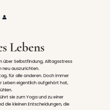
es Lebens
über Selbstfindung, Alltagsstress
 neu auszurichten.
lltag, für alle anderen. Doch immer
hr Leben eigentlich aufgehört hat,
ühlen.
ührt sie zum Yoga und zu einer
nd die kleinen Entscheidungen, die