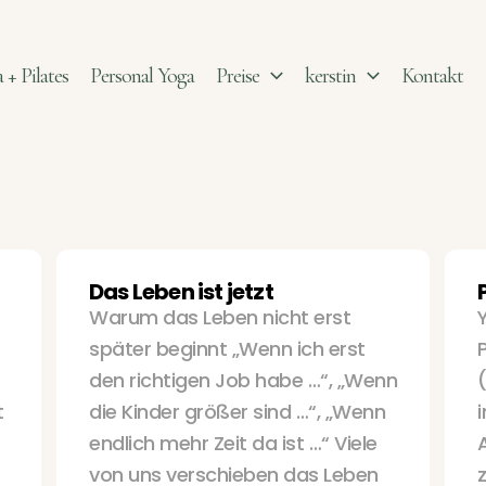
 + Pilates
Personal Yoga
Preise
kerstin
Kontakt
Das Leben ist jetzt
Warum das Leben nicht erst
später beginnt „Wenn ich erst
den richtigen Job habe …“, „Wenn
t
die Kinder größer sind …“, „Wenn
endlich mehr Zeit da ist …“ Viele
von uns verschieben das Leben