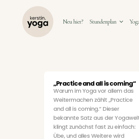
Zum
Inhalt
Neu hier?
Stundenplan
Yoga
springen
„Practice and all is coming“
Warum im Yoga vor allem das
Weitermachen zählt „Practice
and all is coming.“ Dieser
bekannte Satz aus der Yogawel
klingt zunächst fast zu einfach:
Übe, und alles Weitere wird