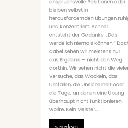
anspruchsvolle Positionen oder
bleiben selbst in
herausfordernden Übungen ruhi
und konzentriert. Schnell
entsteht der Gedanke: „Das
werde ich niemals können.“ Doc
dabei sehen wir meistens nur
das Ergebnis – nicht den Weg
dorthin. Wir sehen nicht die viele
Versuche, das Wackeln, das
Umfallen, die Unsicherheit oder
die Tage, an denen eine Übung
überhaupt nicht funktionieren
wollte. Kein Meister...
weiterlesen