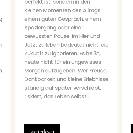
perfekt ist, sondern in den
kleinen Momenten des Alltags:
g
einem guten Gespräch, einem
Spaziergang oder einer
bewussten Pause. Im Hier und
h
Jetzt zu leben bedeutet nicht, die
Zukunft zu ignorieren. Es heißt,
heute nicht für ein ungewisses
n
Morgen aufzugeben. Wer Freude,
Dankbarkeit und kleine Erlebnisse
ständig auf später verschiebt,
riskiert, das Leben selbst...
weiterlesen