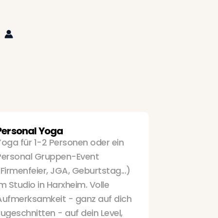
Personal Yoga
Yoga für 1-2 Personen oder ein
Personal Gruppen-Event
(Firmenfeier, JGA, Geburtstag...)
im Studio in Harxheim. Volle
Aufmerksamkeit - ganz auf dich
zugeschnitten - auf dein Level,