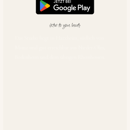
Das Studio liegt in Harxheim, südlich von
Mainz und gut erreichbar aus Nieder-Olm,
Bodenheim und dem übrigen Rheinhessen.