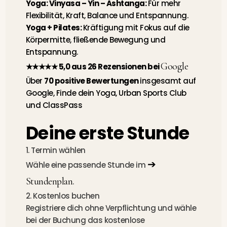
Yoga:
Vinyasa – Yin – Ashtanga:
Für mehr
Flexibilität, Kraft, Balance und Entspannung.
Yoga + Pilates:
Kräftigung mit Fokus auf die
Körpermitte, fließende Bewegung und
Entspannung.
Google
★★★★★ 5,0 aus 26 Rezensionen bei
Über
70 positive Bewertungen
insgesamt auf
Google, Finde dein Yoga, Urban Sports Club
und ClassPass
Deine erste Stunde
1. Termin wählen
➔
Wähle eine passende Stunde im
Stundenplan
.
2. Kostenlos buchen
Registriere dich ohne Verpflichtung und wähle
bei der Buchung das kostenlose