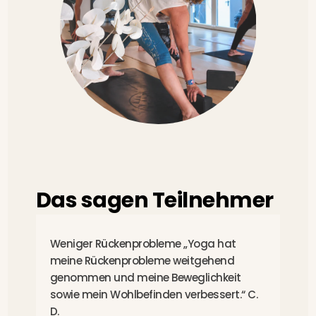
Das sagen Teilnehmer
Weniger Rückenprobleme „Yoga hat
P
meine Rückenprobleme weitgehend
g
genommen und meine Beweglichkeit
u
sowie mein Wohlbefinden verbessert.“ C.
D.