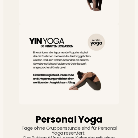
Personal Yoga
Tage ohne Gruppenstunde sind für Personal
Yoga reserviert.
Der Button öffnet einen Kalender mit einer