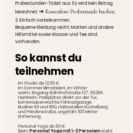
Probestunden-Ticket aus.
Es wird kein Betrag
➔ Kostenlose Probestunde buchen.
berechnet.
3. Einfach vorbeikommen
Bequeme Kleidung reicht. Matten und andere
Hilfsmittel sowie Wasser und Tee sind
vorhanden.
So kannst du
teilnehmen
Im Studio ab 12,50 €
Im Sommer klimatisiert, im Winter
warm. Eingang: Bahnhofstraße 127, 55296
Harxheim.
Parkplätze direkt vor der Tür,
kameraüberwachte Fahrradgarage.
Buslinie 69 und 660, Haltestellen Küchelberg
und Friedenstraße, ungefähr 100 Meter
Entfernung.
Personal Yoga ab 60 €
Beim
Personal Yoga mit 1-2 Personen
steht