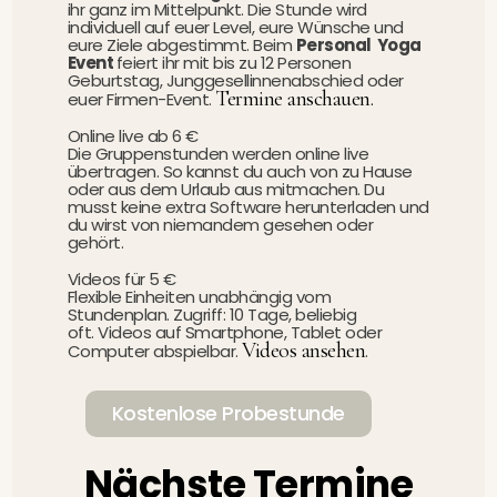
ihr ganz im Mittelpunkt. Die Stunde wird
individuell auf euer Level, eure Wünsche und
eure Ziele abgestimmt. Beim
Personal Yoga
Event
feiert ihr mit bis zu 12 Personen
Geburtstag, Junggesellinnenabschied oder
Termine anschauen
.
euer Firmen-Event.
Online live ab 6 €
Die Gruppenstunden werden online live
übertragen. So kannst du auch von zu Hause
oder aus dem Urlaub aus mitmachen. Du
musst keine extra Software herunterladen und
du wirst von niemandem gesehen oder
gehört.
Videos für 5 €
Flexible Einheiten unabhängig vom
Stundenplan. Zugriff: 10 Tage, beliebig
oft.
Videos auf Smartphone, Tablet oder
Videos ansehen
Computer abspielbar.
.
Kostenlose Probestunde
Nächste Termine