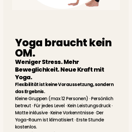
Yoga braucht kein
OM.
Weniger Stress. Mehr
Beweglichkeit. Neue Kraft mit
Yoga.
Flexibilität ist keine Voraussetzung, sondern
das Ergebnis.
Kleine Gruppen (max 12 Personen) · Persönlich
betreut · Für jedes Level · Kein
Leistungsdruck ·
Matte inklusive ·
Keine Vorkenntnisse · Der
Yoga-Raum ist klimatisiert ·
Erste Stunde
kostenlos.