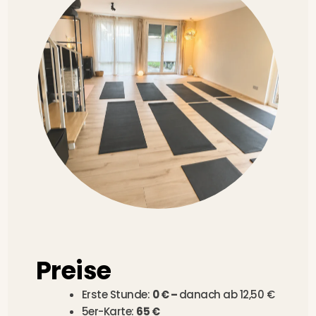
Preise
Erste Stunde:
0 € –
danach ab 12,50 €
5er-Karte:
65 €