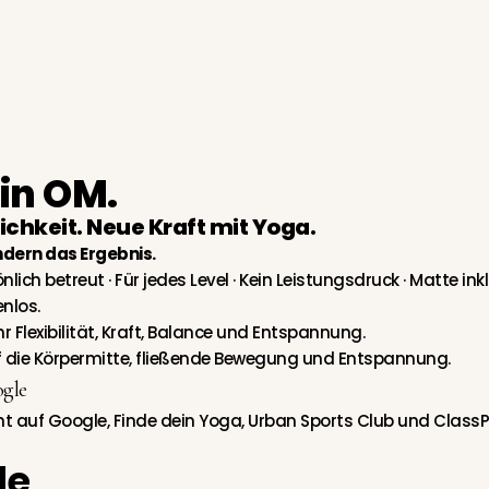
in OM.
chkeit. Neue Kraft mit Yoga.
ondern das Ergebnis.
ich betreut · Für jedes Level · Kein
Leistungsdruck ·
Matte inkl
nlos.
r Flexibilität, Kraft, Balance und Entspannung.
f die Körpermitte, fließende Bewegung und Entspannung.
gle
 auf Google, Finde dein Yoga, Urban Sports Club und Class
de