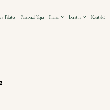
 + Pilates
Personal Yoga
Preise
kerstin
Kontakt
e