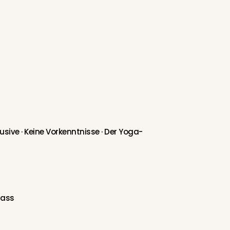
usive ·
Keine Vorkenntnisse · Der Yoga-
Pass