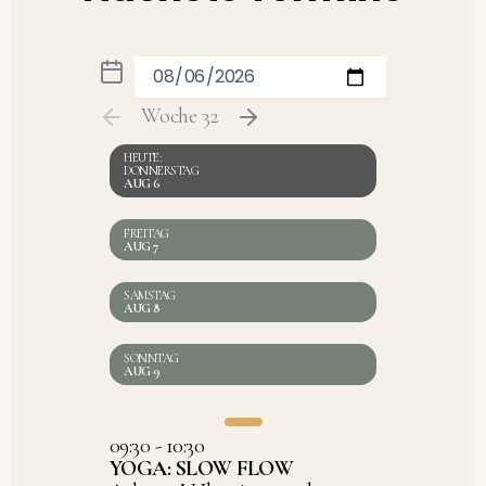
Woche 32
DONNERSTAG
AUG 6
FREITAG
AUG 7
SAMSTAG
AUG 8
SONNTAG
AUG 9
09:30 - 10:30
YOGA: SLOW FLOW