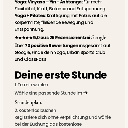
Yoga:
Vinyasa – Yin – Ashtanga:
Für mehr
Flexibilität, Kraft, Balance und Entspannung.
Yoga + Pilates:
Kräftigung mit Fokus auf die
Körpermitte, fließende Bewegung und
Entspannung.
Google
★★★★★ 5,0 aus 26 Rezensionen bei
Über
70 positive Bewertungen
insgesamt auf
Google, Finde dein Yoga, Urban Sports Club
und ClassPass
Deine erste Stunde
1. Termin wählen
➔
Wähle eine passende Stunde im
Stundenplan
.
2. Kostenlos buchen
Registriere dich ohne Verpflichtung und wähle
bei der Buchung das kostenlose