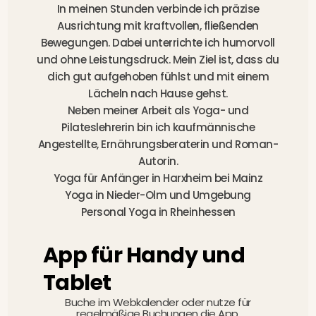
In meinen Stunden verbinde ich präzise
Ausrichtung mit kraftvollen, fließenden
Bewegungen. Dabei unterrichte ich humorvoll
und ohne Leistungsdruck. Mein Ziel ist, dass du
dich gut aufgehoben fühlst und mit einem
Lächeln nach Hause gehst.
Neben meiner Arbeit als Yoga- und
Pilateslehrerin bin ich kaufmännische
Angestellte, Ernährungsberaterin und Roman-
Autorin.
Yoga für Anfänger in Harxheim
bei Mainz
Yoga in Nieder-Olm und Umgebung
Personal Yoga in Rheinhessen
App für Handy und
Tablet
Buche im Webkalender oder nutze für
regelmäßige Buchungen die App.