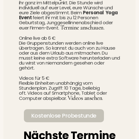
ihr ganz im Mittelpunkt. Die Stunde wird
individuell auf euer Level, eure Wünsche und
eure Ziele abgestimmt. Beim
Personal Yoga
Event
feiert ihr mit bis zu 12 Personen
Geburtstag, Junggesellinnenabschied oder
Termine anschauen
.
euer Firmen-Event.
Online live ab 6 €
Die Gruppenstunden werden online live
übertragen. So kannst du auch von zu Hause
oder aus dem Urlaub aus mitmachen. Du
musst keine extra Software herunterladen und
du wirst von niemandem gesehen oder
gehört.
Videos für 5 €
Flexible Einheiten unabhängig vom
Stundenplan. Zugriff: 10 Tage, beliebig
oft.
Videos auf Smartphone, Tablet oder
Videos ansehen
Computer abspielbar.
.
Kostenlose Probestunde
Nächste Termine