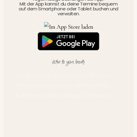
Mit der App kannst du deine Termine bequem
auf dem Smartphone oder Tablet buchen und
verwalten.
Das Studio liegt in Harxheim, südlich von
Mainz und gut erreichbar aus Nieder-Olm,
Bodenheim und dem übrigen Rheinhessen.