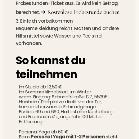
Probestunden-Ticket aus.
Es wird kein Betrag
➔ Kostenlose Probestunde buchen.
berechnet.
3. Einfach vorbeikommen
Bequeme Kleidung reicht. Matten und andere
Hilfsmittel sowie Wasser und Tee sind
vorhanden.
So kannst du
teilnehmen
Im Studio ab 12,50 €
Im Sommer klimatisiert, im Winter
warm. Eingang: Bahnhofstraße 127, 55296
Harxheim.
Parkplätze direkt vor der Tür,
kameraüberwachte Fahrradgarage.
Buslinie 69 und 660, Haltestellen Küchelberg
und Friedenstraße, ungefähr 100 Meter
Entfernung.
Personal Yoga ab 60 €
Beim
Personal Yoga mit 1-2 Personen
steht