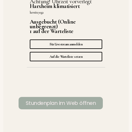
Achtung! Uhrzeit vorverlegt
Harxheim klimatisiert
kerstin.yoga
Ausgebucht (Online
unbegrenzt)
1 auf der Warteliste
Für Livestream anmelden
Auf die Warteliste setzen
Stundenplan im Web öffnen