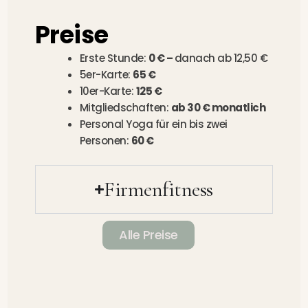
Preise
Erste Stunde:
0 € –
danach ab 12,50 €
5er-Karte:
65 €
10er-Karte:
125 €
Mitgliedschaften:
ab 30 € monatlich
Personal Yoga für ein bis zwei
Personen:
60 €
Firmenfitness
Alle Preise